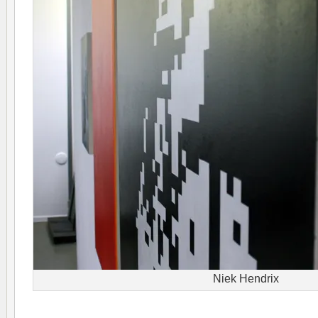
Niek Hendrix