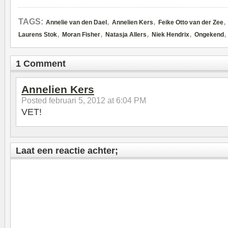
,
,
TAGS:
Annelie van den Dael
Annelien Kers
Feike Otto van der Zee
,
,
,
,
Laurens Stok
Moran Fisher
Natasja Allers
Niek Hendrix
Ongekend
1 Comment
Annelien Kers
Posted
februari 5, 2012 at 6:04 PM
VET!
Laat een reactie achter;