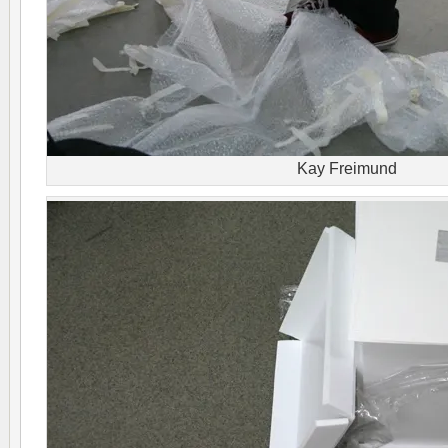
Kay Freimund