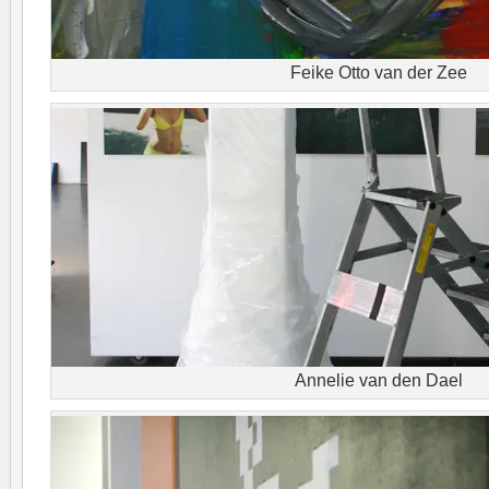
Feike Otto van der Zee
Annelie van den Dael