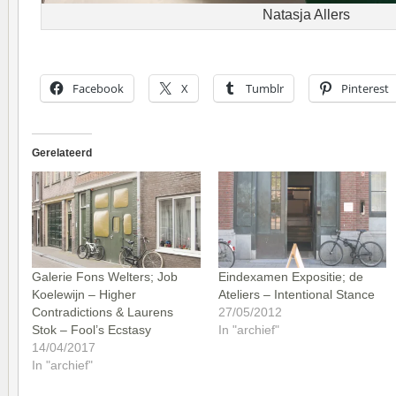
Natasja Allers
Facebook
X
Tumblr
Pinterest
Gerelateerd
Galerie Fons Welters; Job
Eindexamen Expositie; de
Koelewijn – Higher
Ateliers – Intentional Stance
Contradictions & Laurens
27/05/2012
Stok – Fool’s Ecstasy
In "archief"
14/04/2017
In "archief"