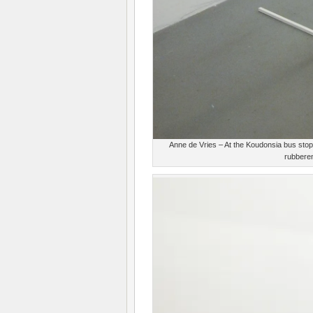
Anne de Vries – At the Koudonsia bus stop
rubberen 