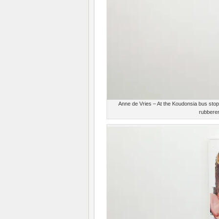
Anne de Vries – At the Koudonsia bus stop
rubberen 