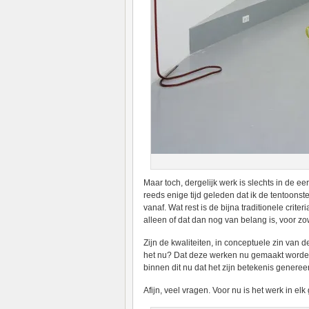
Maar toch, dergelijk werk is slechts in de eer
reeds enige tijd geleden dat ik de tentoonst
vanaf. Wat rest is de bijna traditionele criter
alleen of dat dan nog van belang is, voor zo
Zijn de kwaliteiten, in conceptuele zin van
het nu? Dat deze werken nu gemaakt worden is
binnen dit nu dat het zijn betekenis generee
Afijn, veel vragen. Voor nu is het werk in elk 