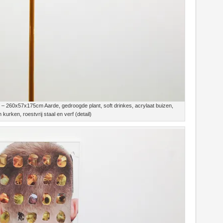
 – 260x57x175cm Aarde, gedroogde plant, soft drinkes, acrylaat buizen,
kurken, roestvrij staal en verf (detail)