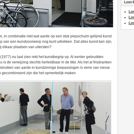
Lost-
Los
Lo
Los
zen, in combinatie met wat aarde op een stuk piepschuim gelijmd kunst
rip van een kunstvoorwerp nog kunt uitrekken. Dat alles kunst kan zijn,
bij elkaar plaatsen van uitersten?
(1977) nu laat zien rekt het kunstbegrip op. Al eerder gebruikten
is de verwijzing slechts herleidbaar in de titel. Als het al frisdranken
t gebruiken van aarde in kunstzinnige toepassingen is verre van nieuw.
en gecombineerd zijn die het opmerkelijk maken.