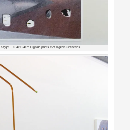
Easyjet – 164x124cm Digitale prints met digitale uitsnedes