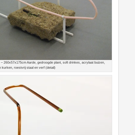
 – 260x57x175cm Aarde, gedroogde plant, soft drinkes, acrylaat buizen,
kurken, roestvrij staal en verf (detail)