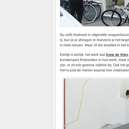
Nu zelfs frisdrank in uitgerekte reageerbui
is, kun je je afvragen in hoeverre je het beg
is niets nieuws. Maar zit die kwaliteit in het 
Eerlijk is eerlijk, het werk wat
Anne de Vries
kunstenaars frisdranken in hun werk, maar nu 
zijn, er zit ook gewone olijfolie bij. Ook he
Het is juist de manier waarop hier material