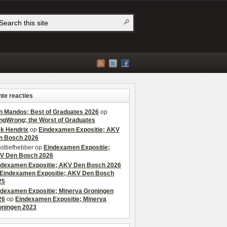
te reacties
n Mandos; Best of Graduates 2026
op
ngWrong; the Worst of Graduates
ek Hendrix
op
Eindexamen Expositie; AKV
n Bosch 2026
stliefhebber
op
Eindexamen Expositie;
V Den Bosch 2026
ndexamen Expositie; AKV Den Bosch 2026
Eindexamen Expositie; AKV Den Bosch
25
ndexamen Expositie; Minerva Groningen
26
op
Eindexamen Expositie; Minerva
oningen 2023