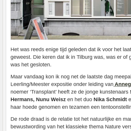
Het was reeds enige tijd geleden dat ik voor het la
geweest. Die keren dat ik in Tilburg was, was er of 
was het gesloten.
Maar vandaag kon ik nog net de laatste dag meep
Leerling/Meester expositie onder leiding van
Annegr
noemer ‘Transplant’ heeft ze de jonge kunstenaars
Hermans, Nunu Weisz
en het duo
Nika Schmidt
haar hoede genomen en tezamen een tentoonstelli
De rode draad is de relatie tot het natuurlijke en m
bewustwording van het klassieke thema Nature vers