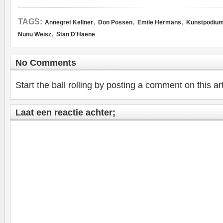
,
,
,
TAGS:
Annegret Kellner
Don Possen
Emile Hermans
Kunstpodium
,
Nunu Weisz
Stan D'Haene
No Comments
Start the ball rolling by posting a comment on this art
Laat een reactie achter;