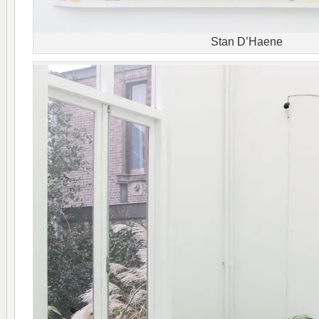
Stan D’Haene