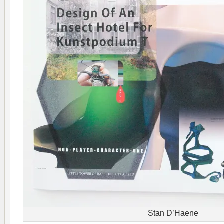
Stan D’Haene