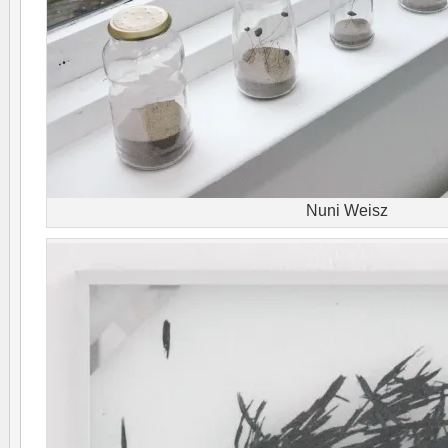
Nuni Weisz