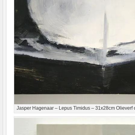
Jasper Hagenaar – Lepus Timidus – 31x28cm Olieverf op