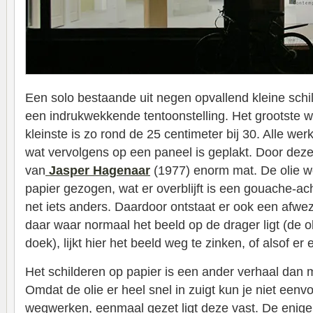
Een solo bestaande uit negen opvallend kleine schilde
een indrukwekkende tentoonstelling. Het grootste we
kleinste is zo rond de 25 centimeter bij 30. Alle werk
wat vervolgens op een paneel is geplakt. Door deze
van
Jasper Hagenaar
(1977) enorm mat. De olie wor
papier gezogen, wat er overblijft is een gouache-ac
net iets anders. Daardoor ontstaat er ook een afwez
daar waar normaal het beeld op de drager ligt (de ol
doek), lijkt hier het beeld weg te zinken, of alsof er
Het schilderen op papier is een ander verhaal dan 
Omdat de olie er heel snel in zuigt kun je niet eenv
wegwerken, eenmaal gezet ligt deze vast. De enig