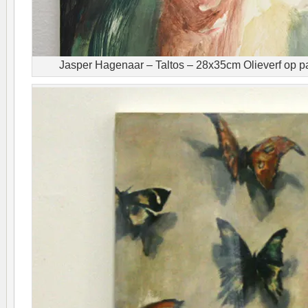
Jasper Hagenaar – Taltos – 28x35cm Olieverf op pa