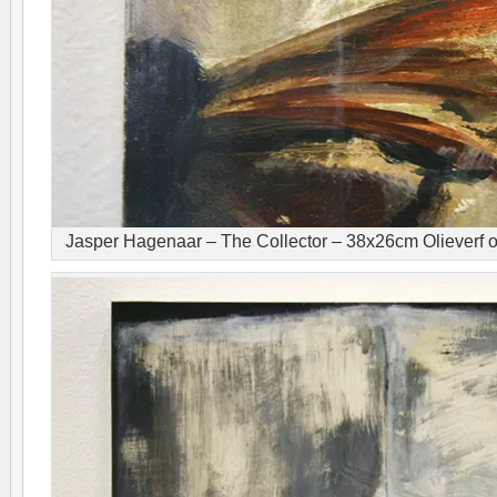
Jasper Hagenaar – The Collector – 38x26cm Olieverf op