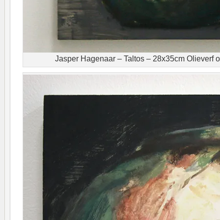
Jasper Hagenaar – Taltos – 28x35cm Olieverf o