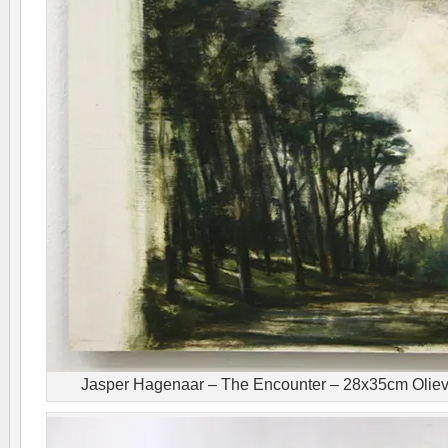
Jasper Hagenaar – The Encounter – 28x35cm Olieve