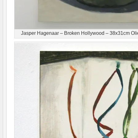
Jasper Hagenaar – Broken Hollywood – 38x31cm Olie