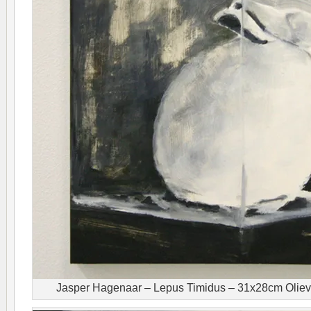
Jasper Hagenaar – Lepus Timidus – 31x28cm Olieve