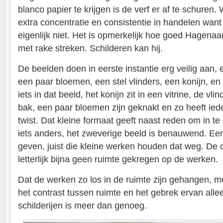
blanco papier te krijgen is de verf er af te schuren.
extra concentratie en consistentie in handelen want 
eigenlijk niet. Het is opmerkelijk hoe goed Hagenaar 
met rake streken. Schilderen kan hij.
De beelden doen in eerste instantie erg veilig aan,
een paar bloemen, een stel vlinders, een konijn, en 
iets in dat beeld, het konijn zit in een vitrine, de vl
bak, een paar bloemen zijn geknakt en zo heeft ie
twist. Dat kleine formaat geeft naast reden om in t
iets anders, het zweverige beeld is benauwend. Een
geven, juist die kleine werken houden dat weg. D
letterlijk bijna geen ruimte gekregen op de werken.
Dat de werken zo los in de ruimte zijn gehangen, m
het contrast tussen ruimte en het gebrek ervan all
schilderijen is meer dan genoeg.