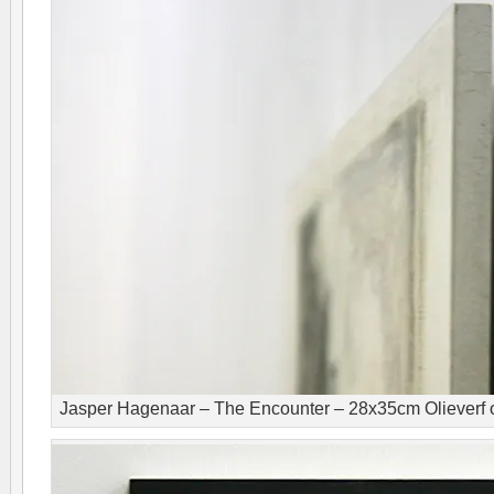
Jasper Hagenaar – The Encounter – 28x35cm Olieverf op