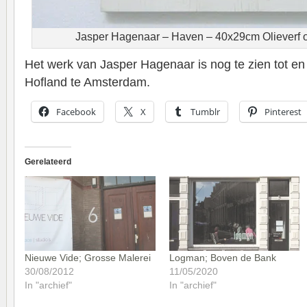
Jasper Hagenaar – Haven – 40x29cm Olieverf o
Het werk van Jasper Hagenaar is nog te zien tot en 
Hofland te Amsterdam.
Facebook
X
Tumblr
Pinterest
Gerelateerd
Nieuwe Vide; Grosse Malerei
Logman; Boven de Bank
30/08/2012
11/05/2020
In "archief"
In "archief"