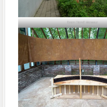
Ikram Hamdi Mansour