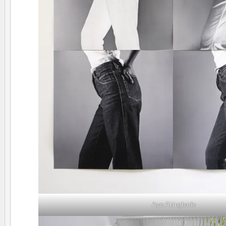
Ayo Akingbade