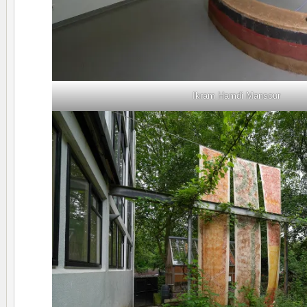
Ikram Hamdi Mansour