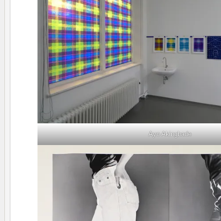
Ayo Akingbade