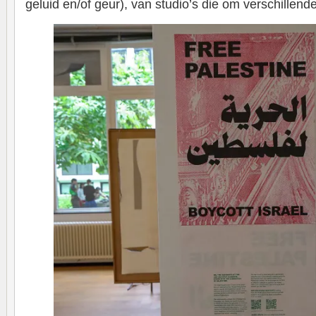
geluid en/of geur), van studio’s die om verschillend