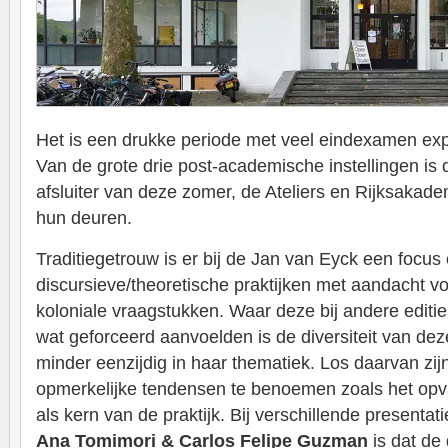
Het is een drukke periode met veel eindexamen exp
Van de grote drie post-academische instellingen is
afsluiter van deze zomer, de Ateliers en Rijksakad
hun deuren.
Traditiegetrouw is er bij de Jan van Eyck een focu
discursieve/theoretische praktijken met aandacht v
koloniale vraagstukken. Waar deze bij andere editi
wat geforceerd aanvoelden is de diversiteit van deze
minder eenzijdig in haar thematiek. Los daarvan zij
opmerkelijke tendensen te benoemen zoals het opv
als kern van de praktijk. Bij verschillende presentati
Ana Tomimori & Carlos Felipe Guzman
is dat de