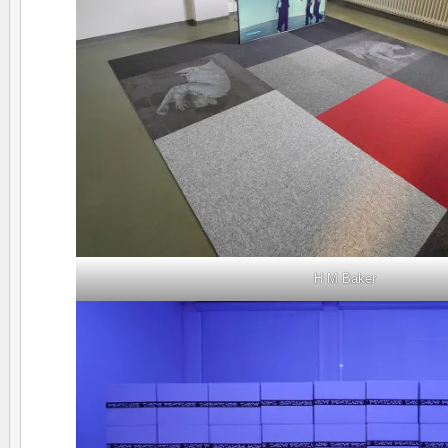
H M Baker