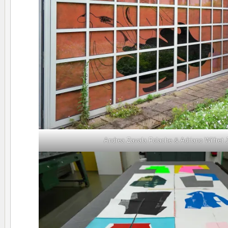
Andrea Zavala Folache & Adriano Wilfret