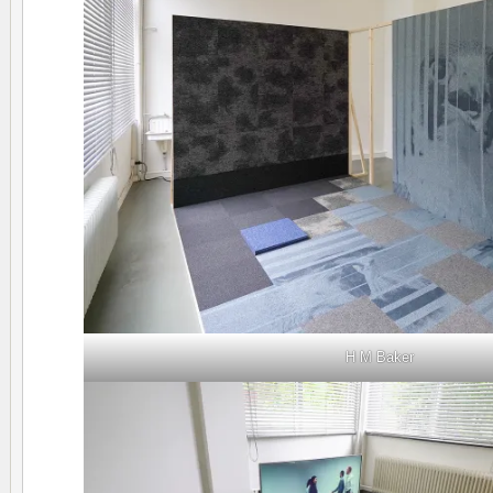
H M Baker