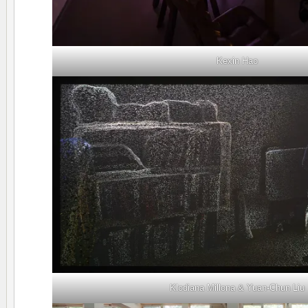
Kexin Hao
Klodiana Millona & Yuan-Chun Liu