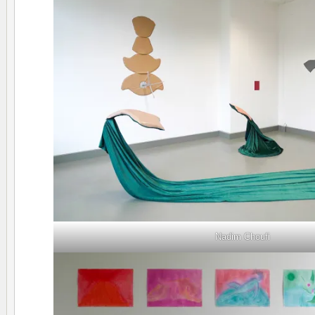
Nadim Choufi