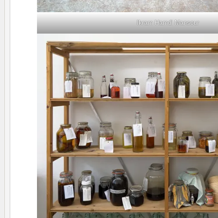
Ikram Hamdi Mansour