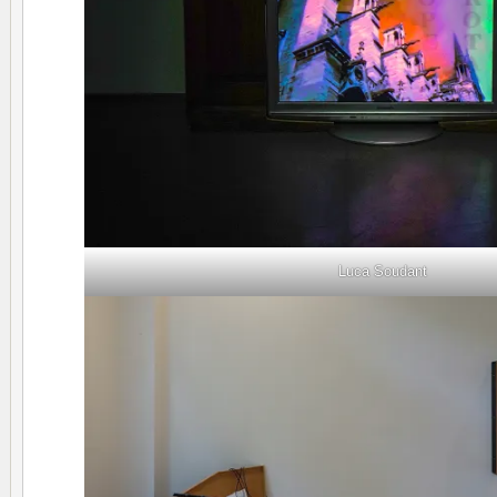
Luca Soudant