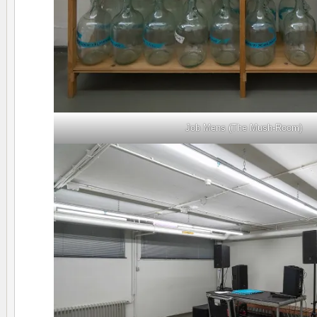
Job Mens (The Mush-Room)