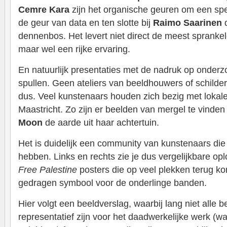
Cemre Kara
zijn het organische geuren om een spel
de geur van data en ten slotte bij
Raimo Saarinen
dennenbos. Het levert niet direct de meest spranke
maar wel een rijke ervaring.
En natuurlijk presentaties met de nadruk op onder
spullen. Geen ateliers van beeldhouwers of schilde
dus. Veel kunstenaars houden zich bezig met lokal
Maastricht. Zo zijn er beelden van mergel te vinden
Moon
de aarde uit haar achtertuin.
Het is duidelijk een community van kunstenaars die 
hebben. Links en rechts zie je dus vergelijkbare o
Free Palestine
posters die op veel plekken terug k
gedragen symbool voor de onderlinge banden.
Hier volgt een beeldverslag, waarbij lang niet alle 
representatief zijn voor het daadwerkelijke werk (w