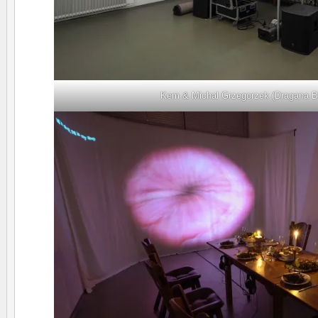
Kem & Michal Grzegorzek (Dragana B