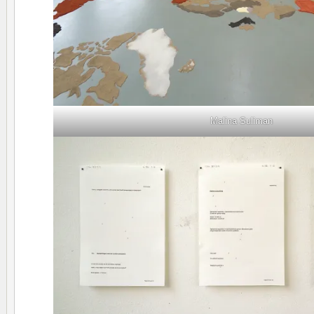
Malina Suliman