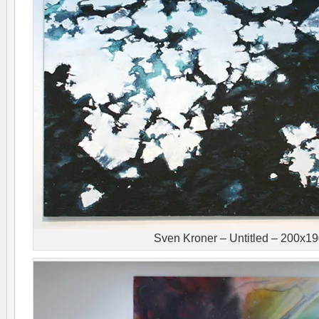
Sven Kroner – Untitled – 200x1