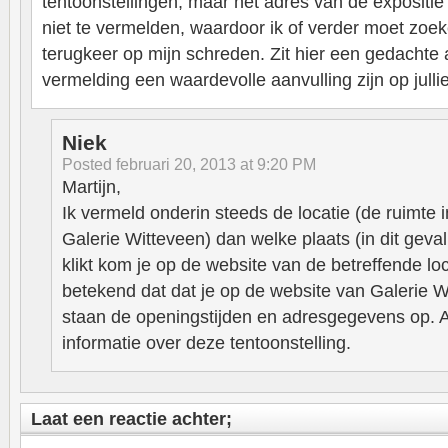
tentoonstellingen, maar het adres van de expositie 
niet te vermelden, waardoor ik of verder moet zoek
terugkeer op mijn schreden. Zit hier een gedachte 
vermelding een waardevolle aanvulling zijn op jullie
Niek
Posted
februari 20, 2013 at 9:20 PM
Martijn,
Ik vermeld onderin steeds de locatie (de ruimte in
Galerie Witteveen) dan welke plaats (in dit geva
klikt kom je op de website van de betreffende loca
betekend dat dat je op de website van Galerie 
staan de openingstijden en adresgegevens op.
informatie over deze tentoonstelling.
Laat een reactie achter;