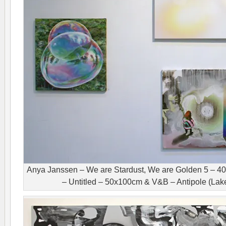
Anya Janssen – We are Stardust, We are Golden 5 – 
– Untitled – 50x100cm & V&B – Antipole (La