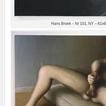
Hans Broek – Nr 101, NY – 61x