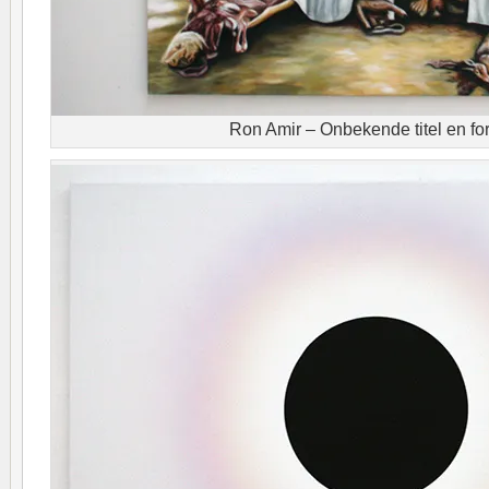
Ron Amir – Onbekende titel en fo