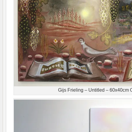
Gijs Frieling – Untitled – 60x40cm O