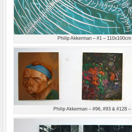
Philip Akkerman – #1 – 110x100cm (
Philip Akkerman – #96, #93 & #128 