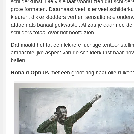
schilderkunst. Die visie laat vooral zien dat schilde
grote formaten. Daarnaast veel is er veel schilderkun
kleuren, dikke klodders verf en sensationele onder
afdoen als banaal gekwastel. Al zou je daarmee de 
schilders totaal over het hoofd zien.
Dat maakt het tot een lekkere luchtige tentoonstelli
ambachtelijke aspect van de schilderkunst naar bo
ballen.
Ronald Ophuis
met een groot nog naar olie ruiken