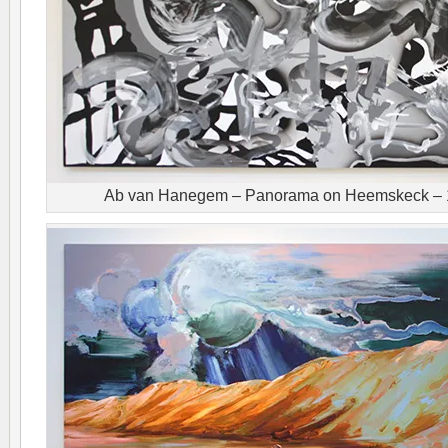
Ab van Hanegem – Panorama on Heemskeck – 