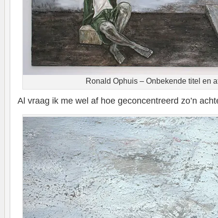
Ronald Ophuis – Onbekende titel en 
Al vraag ik me wel af hoe geconcentreerd zo’n achte