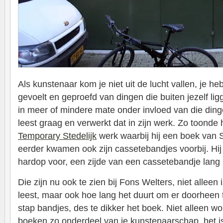
Als kunstenaar kom je niet uit de lucht vallen, je h
gevoelt en geproefd van dingen die buiten jezelf ligg
in meer of mindere mate onder invloed van die din
leest graag en verwerkt dat in zijn werk. Zo toonde hi
Temporary Stedelijk
werk waarbij hij een boek van S
eerder kwamen ook zijn cassetebandjes voorbij. Hij 
hardop voor, een zijde van een cassetebandje lang 
Die zijn nu ook te zien bij Fons Welters, niet alleen 
leest, maar ook hoe lang het duurt om er doorheen
stap bandjes, des te dikker het boek. Niet alleen wo
boeken zo onderdeel van je kunstenaarschap, het is