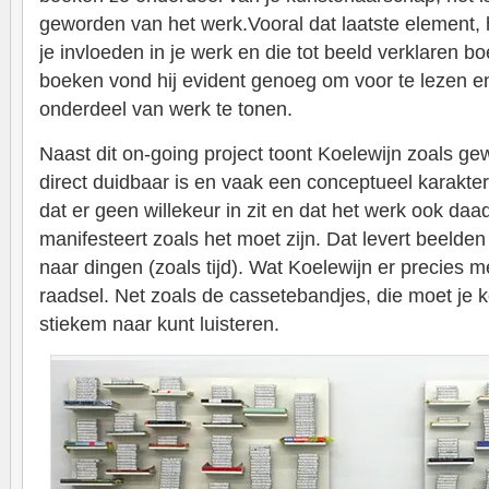
geworden van het werk.Vooral dat laatste element,
je invloeden in je werk en die tot beeld verklaren bo
boeken vond hij evident genoeg om voor te lezen e
onderdeel van werk te tonen.
Naast dit on-going project toont Koelewijn zoals gew
direct duidbaar is en vaak een conceptueel karakter 
dat er geen willekeur in zit en dat het werk ook daa
manifesteert zoals het moet zijn. Dat levert beelden 
naar dingen (zoals tijd). Wat Koelewijn er precies mee
raadsel. Net zoals de cassetebandjes, die moet je k
stiekem naar kunt luisteren.