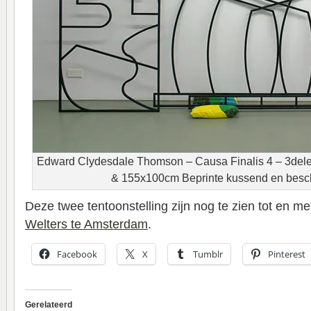
Edward Clydesdale Thomson – Causa Finalis 4 – 3de
& 155x100cm Beprinte kussend en besch
Deze twee tentoonstelling zijn nog te zien tot en met
Welters te Amsterdam
.
Facebook
X
Tumblr
Pinterest
Gerelateerd