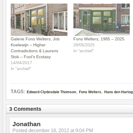
Galerie Fons Welters; Job
Fons Welters; 1985 – 2025
Koelewijn – Higher
28/05/2025
Contradictions & Laurens
In "archief"
Stok – Fool’s Ecstasy
14/04/2017
In "archief"
,
,
TAGS:
Edward Clydesdale Thomson
Fons Welters
Hans den Hartog
3 Comments
Jonathan
Posted
december 16, 2012 at 9:04 PM