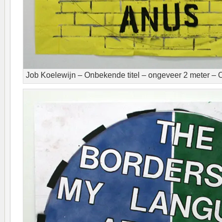
Job Koelewijn – Onbekende titel – ongeveer 2 meter –