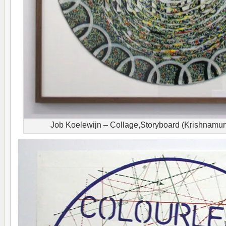
Job Koelewijn – Collage,Storyboard (Krishnamurt