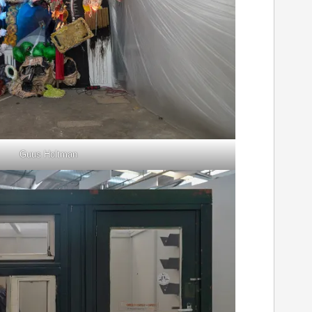
Guus Holtman