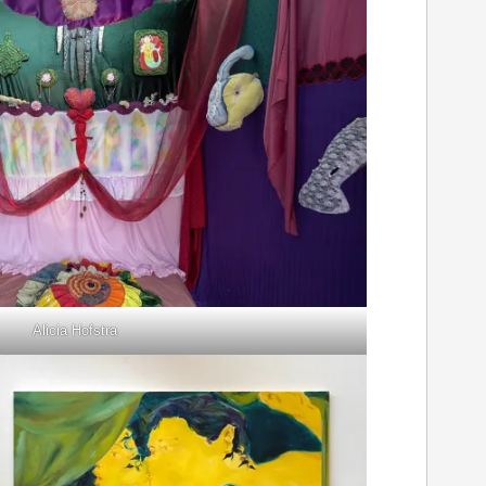
Alicia Hofstra