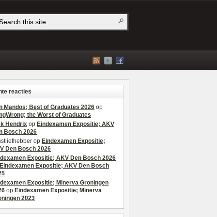
te reacties
n Mandos; Best of Graduates 2026
op
ngWrong; the Worst of Graduates
ek Hendrix
op
Eindexamen Expositie; AKV
n Bosch 2026
stliefhebber
op
Eindexamen Expositie;
V Den Bosch 2026
ndexamen Expositie; AKV Den Bosch 2026
Eindexamen Expositie; AKV Den Bosch
25
ndexamen Expositie; Minerva Groningen
26
op
Eindexamen Expositie; Minerva
oningen 2023