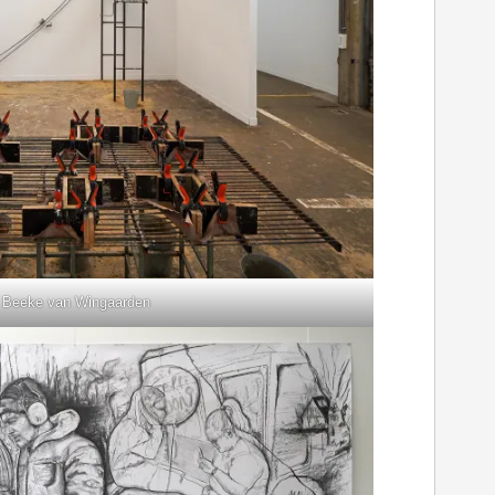
Beeke van Wingaarden