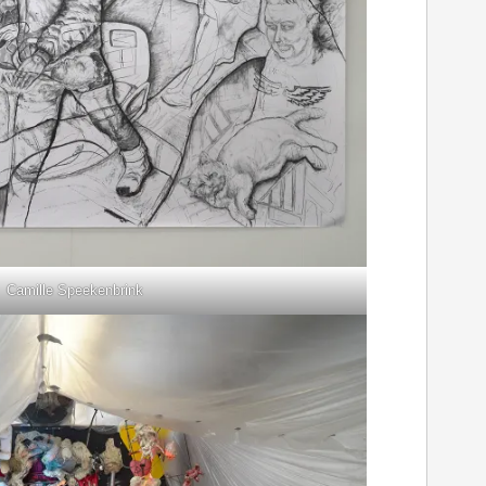
Camille Speekenbrink