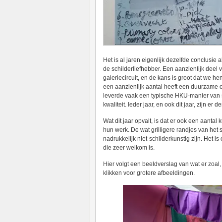
Het is al jaren eigenlijk dezelfde conclusie 
de schilderliefhebber. Een aanzienlijk deel
galeriecircuit, en de kans is groot dat we he
een aanzienlijk aantal heeft een duurzame c
leverde vaak een typische HKU-manier van s
kwaliteit. Ieder jaar, en ook dit jaar, zijn er 
Wat dit jaar opvalt, is dat er ook een aantal
hun werk. De wat grilligere randjes van het 
nadrukkelijk niet-schilderkunstig zijn. Het i
die zeer welkom is.
Hier volgt een beeldverslag van wat er zoal,
klikken voor grotere afbeeldingen.