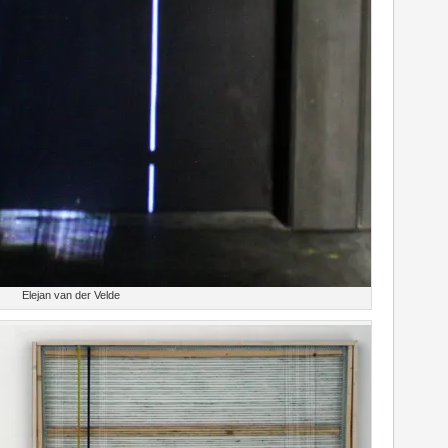
Elejan van der Velde