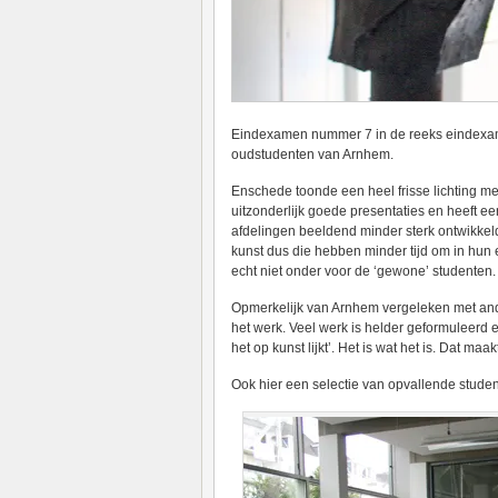
Eindexamen nummer 7 in de reeks eindexame
oudstudenten van Arnhem.
Enschede toonde een heel frisse lichting m
uitzonderlijk goede presentaties en heeft e
afdelingen beeldend minder sterk ontwikkeld
kunst dus die hebben minder tijd om in hun
echt niet onder voor de ‘gewone’ studenten.
Opmerkelijk van Arnhem vergeleken met ande
het werk. Veel werk is helder geformuleerd e
het op kunst lijkt’. Het is wat het is. Dat ma
Ook hier een selectie van opvallende studen