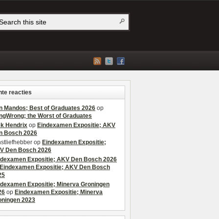
te reacties
n Mandos; Best of Graduates 2026
op
ngWrong; the Worst of Graduates
ek Hendrix
op
Eindexamen Expositie; AKV
n Bosch 2026
stliefhebber
op
Eindexamen Expositie;
V Den Bosch 2026
ndexamen Expositie; AKV Den Bosch 2026
Eindexamen Expositie; AKV Den Bosch
25
ndexamen Expositie; Minerva Groningen
26
op
Eindexamen Expositie; Minerva
oningen 2023