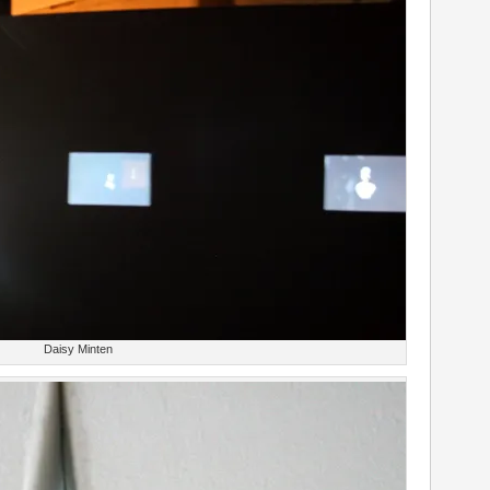
Daisy Minten