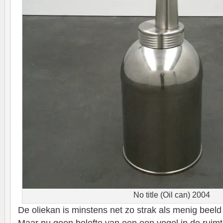
No title (Oil can) 2004
De oliekan is minstens net zo strak als menig beel