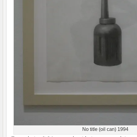
No title (oil can) 1994