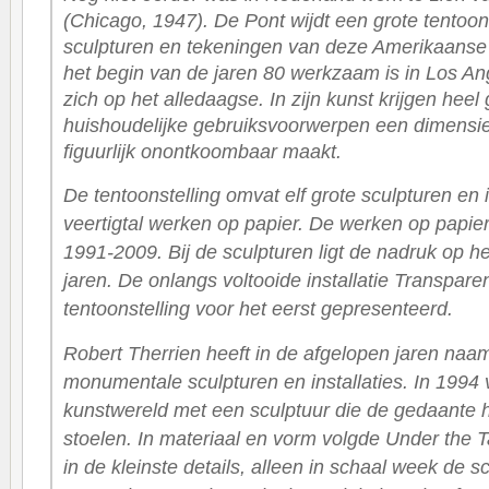
(Chicago, 1947). De Pont wijdt een grote tentoon
sculpturen en tekeningen van deze Amerikaanse 
het begin van de jaren 80 werkzaam is in Los Ang
zich op het alledaagse. In zijn kunst krijgen hee
huishoudelijke gebruiksvoorwerpen een dimensie d
figuurlijk onontkoombaar maakt.
De tentoonstelling omvat elf grote sculpturen en i
veertigtal werken op papier. De werken op papier
1991-2009. Bij de sculpturen ligt de nadruk op he
jaren. De onlangs voltooide installatie
Transpare
tentoonstelling voor het eerst gepresenteerd.
Robert Therrien heeft in de afgelopen jaren naa
monumentale sculpturen en installaties. In 1994 v
kunstwereld met een sculptuur die de gedaante 
stoelen. In materiaal en vorm volgde
Under the 
in de kleinste details, alleen in schaal week de s