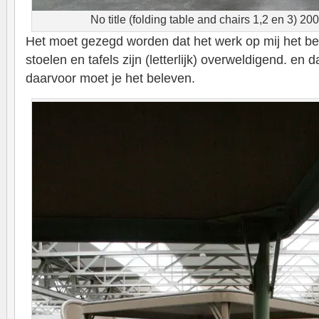
No title (folding table and chairs 1,2 en 3) 2
Het moet gezegd worden dat het werk op mij het be
stoelen en tafels zijn (letterlijk) overweldigend. en 
daarvoor moet je het beleven.