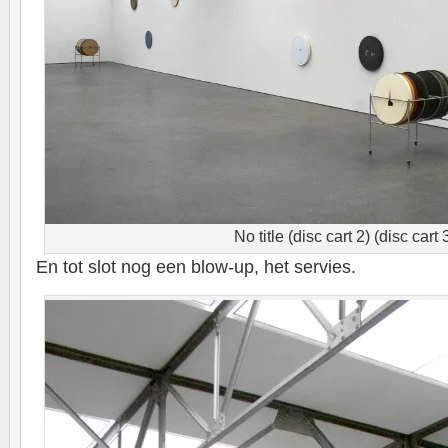
No title (disc cart 2) (disc cart 
En tot slot nog een blow-up, het servies.