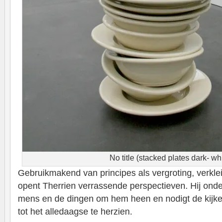
No title (stacked plates dark- wh
Gebruikmakend van principes als vergroting, verkle
opent Therrien verrassende perspectieven. Hij ond
mens en de dingen om hem heen en nodigt de kijker
tot het alledaagse te herzien.