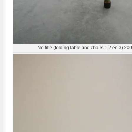
No title (folding table and chairs 1,2 en 3) 2