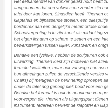
Het eetkamerstel van donker gelakt hout heeft zu
aangenomen dat een volwassene zonder zijn hoo
tafel door kan lopen. Sindsdien heeft Therrien 
klaptafels en bijpassende stoelen, een oliespuitj
bordenrek aan een dergelijke metamorfose ond
Schaalvergroting is in zijn kunst als middel inge
het eigen lichaam op scherp te zetten en een inte
bewerkstelligen tussen kijker, kunstwerk en omg
Behalve een fysieke, hebben de sculpturen ook 
uitwerking. Therrien kiest zijn motieven niet all
formele kwaliteiten, maar ook vanwege hun asso
hun afmetingen zullen de verschillende versies 
Chairs)
bij menigeen de herinnering oproepen aan
onder de tafel nog genoeg plek bood voor een 
Behalve het formaat is ook de anonieme vormge
voorwerpen die Therrien als uitgangspunt dienen
instrument. Iedereen herkent de klaptafel en klaps