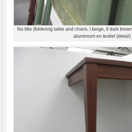
No title (foldering table and chairs, I beige, II dark brown
aluminium en textiel (detail)