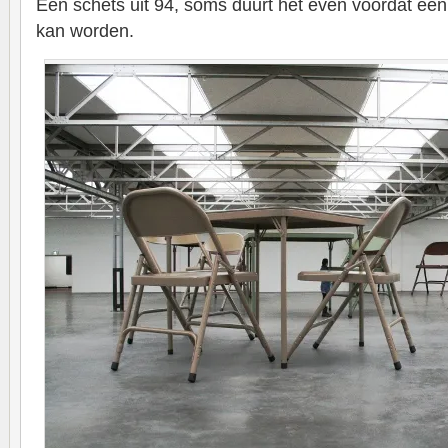
Een schets uit 94, soms duurt het even voordat een
kan worden.