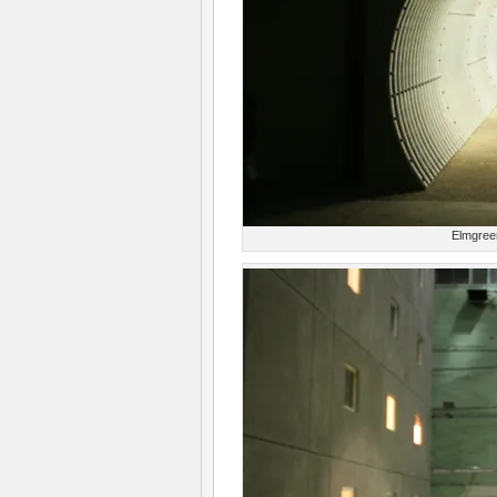
Elmgree