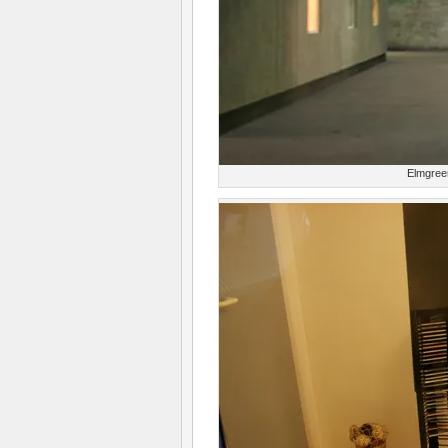
Elmgree