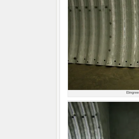
Elmgree