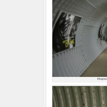
Elmgree