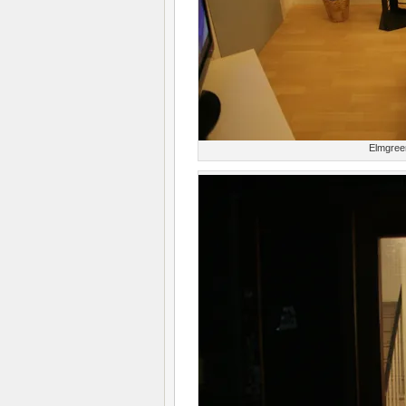
Elmgree