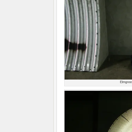
Elmgree