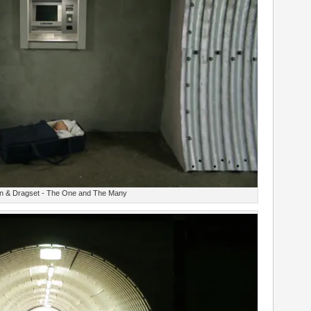
n & Dragset - The One and The Many