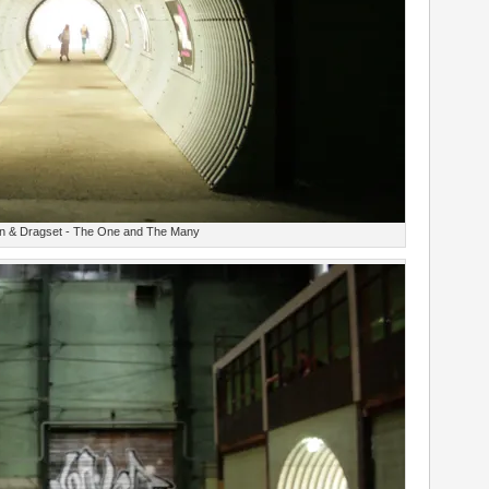
n & Dragset - The One and The Many