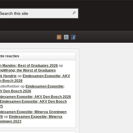
te reacties
n Mandos; Best of Graduates 2026
op
ngWrong; the Worst of Graduates
ek Hendrix
op
Eindexamen Expositie; AKV
n Bosch 2026
stliefhebber
op
Eindexamen Expositie;
V Den Bosch 2026
ndexamen Expositie; AKV Den Bosch 2026
Eindexamen Expositie; AKV Den Bosch
25
ndexamen Expositie; Minerva Groningen
26
op
Eindexamen Expositie; Minerva
oningen 2023