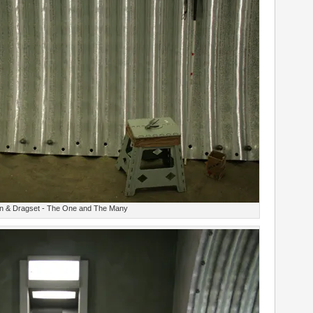
n & Dragset - The One and The Many