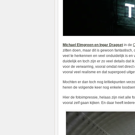
Michael Elmgreen en Ingar Dragset
in de
O
zitten doen, maar dit is gewoon fantastisch, 
veel te herkennen en veel onduidelijk is en 
duidelijk en toch zijn er zo veel details dat
voor de verwarring, vooral omdat niet direct
vooral veel realisme en dat supergoed uitge
Mochten er dan toch nog kritiekpunten verz
heren de volgende keer nog enkele loodsen 
Hier de fotoimpressie, helaas zijn niet alle
vooral zelf gaan kijken. En daar heeft ieder