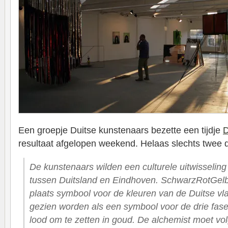
Een groepje Duitse kunstenaars bezette een tijdje
D
resultaat afgelopen weekend. Helaas slechts twee 
De kunstenaars wilden een culturele uitwisselin
tussen Duitsland en Eindhoven. SchwarzRotGelb 
plaats symbool voor de kleuren van de Duitse vl
gezien worden als een symbool voor de drie fas
lood om te zetten in goud. De alchemist moet vol