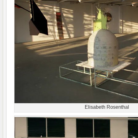
Elisabeth Rosenthal