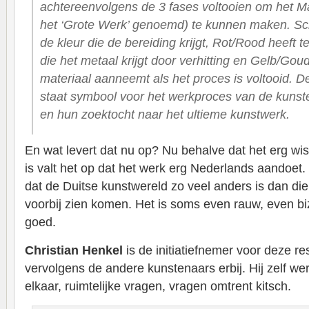
achtereenvolgens de 3 fases voltooien om het 
het ‘Grote Werk’ genoemd) te kunnen maken. Sc
de kleur die de bereiding krijgt, Rot/Rood heeft 
die het metaal krijgt door verhitting en Gelb/Goud
materiaal aanneemt als het proces is voltooid. D
staat symbool voor het werkproces van de kunst
en hun zoektocht naar het ultieme kunstwerk.
En wat levert dat nu op? Nu behalve dat het erg w
is valt het op dat het werk erg Nederlands aandoet. I
dat de Duitse kunstwereld zo veel anders is dan die
voorbij zien komen. Het is soms even rauw, even bi
goed.
Christian Henkel
is de initiatiefnemer voor deze re
vervolgens de andere kunstenaars erbij. Hij zelf we
elkaar, ruimtelijke vragen, vragen omtrent kitsch.