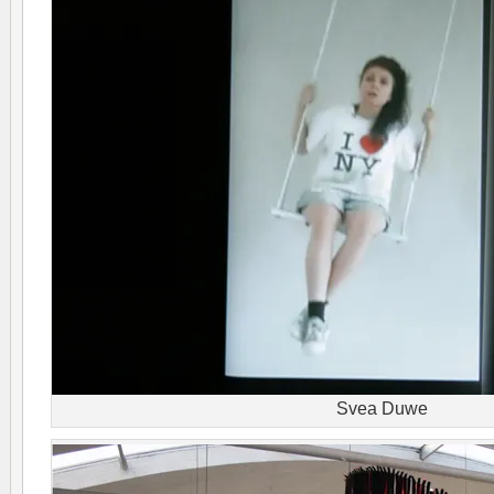
Svea Duwe