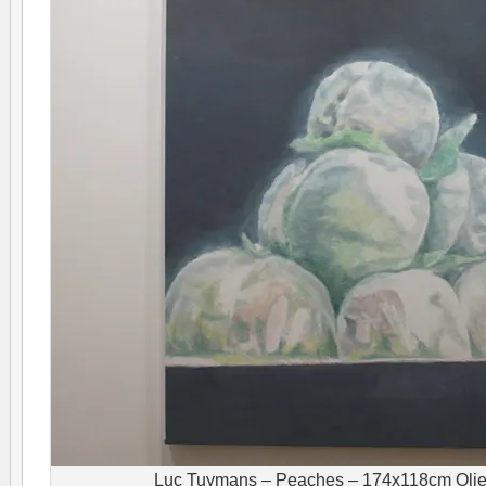
Luc Tuymans – Peaches – 174x118cm Olie