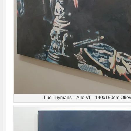
Luc Tuymans – Allo VI – 140x190cm Oliev