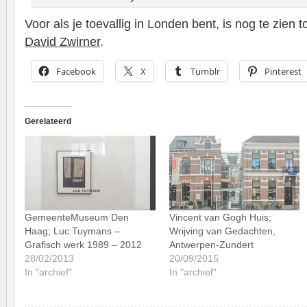
Voor als je toevallig in Londen bent, is nog te zien 
David Zwirner
.
Facebook
X
Tumblr
Pinterest
Gerelateerd
GemeenteMuseum Den
Vincent van Gogh Huis;
Haag; Luc Tuymans –
Wrijving van Gedachten,
Grafisch werk 1989 – 2012
Antwerpen-Zundert
28/02/2013
20/09/2015
In "archief"
In "archief"