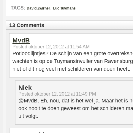
,
TAGS:
David Zwirner
Luc Tuymans
13 Comments
MvdB
Posted
oktober 12, 2012 at 11:54 AM
Potloodlijntjes? De schijn van een grote overtreks
wachten is op de Tuymansinvuller van Ravensburge
niet of dit nog veel met schilderen van doen heeft.
Niek
Posted
oktober 12, 2012 at 11:49 PM
@MvdB, Eh, nou, dat is het wel ja. Maar het is h
ook nooit te doen geweest om het schilderen ma
uit volgt.