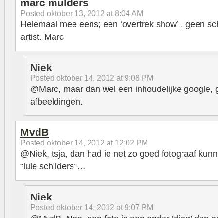
marc mulders
Posted
oktober 13, 2012 at 8:04 AM
Helemaal mee eens; een ‘overtrek show’ , geen schi
artist. Marc
Niek
Posted
oktober 14, 2012 at 9:08 PM
@Marc, maar dan wel een inhoudelijke google,
afbeeldingen.
MvdB
Posted
oktober 14, 2012 at 12:02 PM
@Niek, tsja, dan had ie net zo goed fotograaf kunn
“luie schilders”…
Niek
Posted
oktober 14, 2012 at 9:07 PM