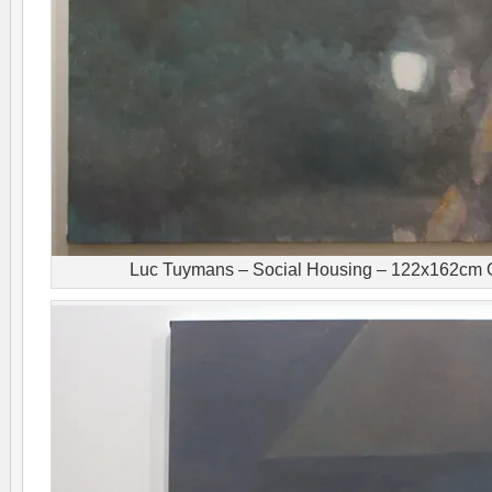
Luc Tuymans – Social Housing – 122x162cm O