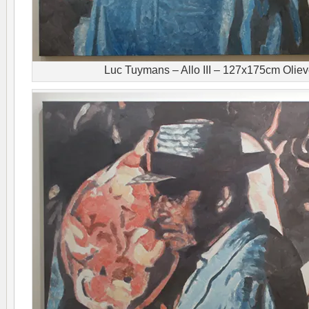
Luc Tuymans – Allo III – 127x175cm Oliev