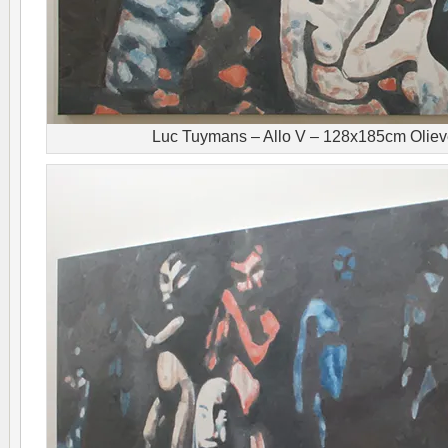
Luc Tuymans – Allo V – 128x185cm Oliev