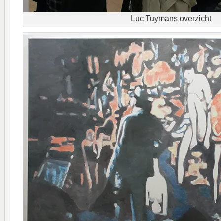
Luc Tuymans overzicht