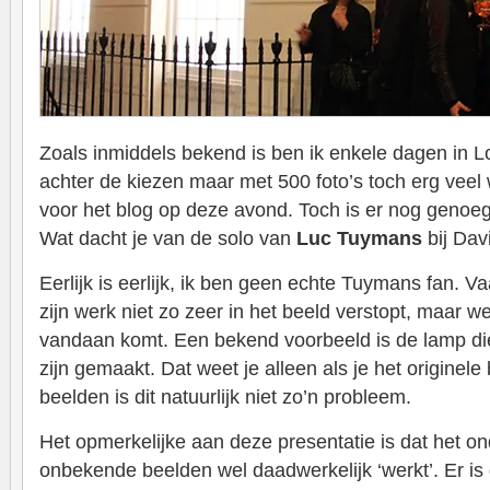
Zoals inmiddels bekend is ben ik enkele dagen in L
achter de kiezen maar met 500 foto’s toch erg veel 
voor het blog op deze avond. Toch is er nog genoeg
Wat dacht je van de solo van
Luc Tuymans
bij Dav
Eerlijk is eerlijk, ik ben geen echte Tuymans fan. V
zijn werk niet zo zeer in het beeld verstopt, maar w
vandaan komt. Een bekend voorbeeld is de lamp d
zijn gemaakt. Dat weet je alleen als je het originele
beelden is dit natuurlijk niet zo’n probleem.
Het opmerkelijke aan deze presentatie is dat het on
onbekende beelden wel daadwerkelijk ‘werkt’. Er is d