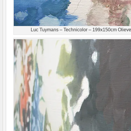
Luc Tuymans – Technicolor – 199x150cm Olieverf