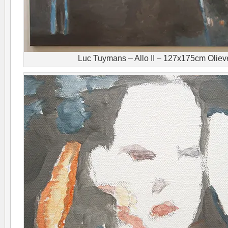
Luc Tuymans – Allo II – 127x175cm Oliev