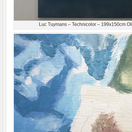
Luc Tuymans – Technicolor – 199x150cm Oli