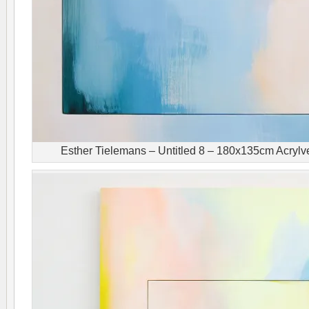
Esther Tielemans – Untitled 8 – 180x135cm Acrylver