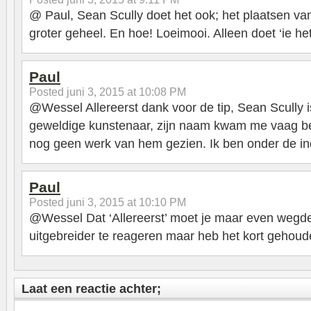
@ Paul, Sean Scully doet het ook; het plaatsen va
groter geheel. En hoe! Loeimooi. Alleen doet ‘ie he
Paul
Posted
juni 3, 2015 at 10:08 PM
@Wessel Allereerst dank voor de tip, Sean Scully 
geweldige kunstenaar, zijn naam kwam me vaag b
nog geen werk van hem gezien. Ik ben onder de in
Paul
Posted
juni 3, 2015 at 10:10 PM
@Wessel Dat ‘Allereerst’ moet je maar even wegde
uitgebreider te reageren maar heb het kort gehoud
Laat een reactie achter;