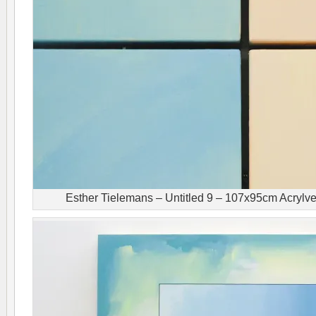
Esther Tielemans – Untitled 9 – 107x95cm Acrylverf