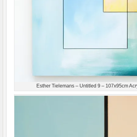
Esther Tielemans – Untitled 9 – 107x95cm Acry