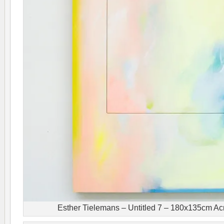
Esther Tielemans – Untitled 7 – 180x135cm Acr