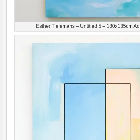
Esther Tielemans – Untitled 5 – 180x135cm Acr