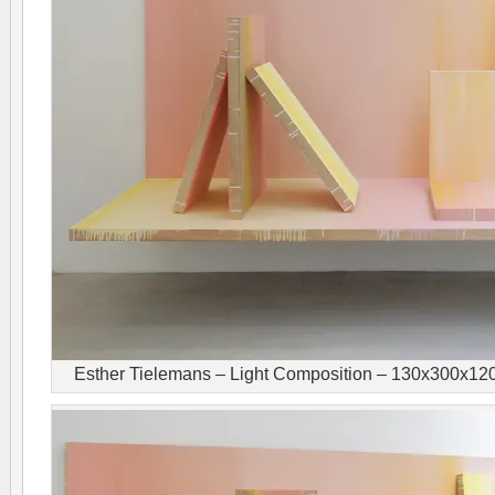
Esther Tielemans – Light Composition – 130x300x120c