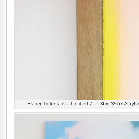
Esther Tielemans – Untitled 7 – 180x135cm Acrylver