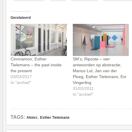
Gerelateerd
Cinnnamon; Esther
SM’s; Riposte – vier
Tielemans – the past inside
antwoorden op abstractie;
the present
Marius Lut, Jan van der
03/03/2017
Ploeg, Esther Tielemans, Evi
In "archief"
Vingerling
31/03/2011
In "archief"
,
TAGS:
Akinci
Esther Tielemans