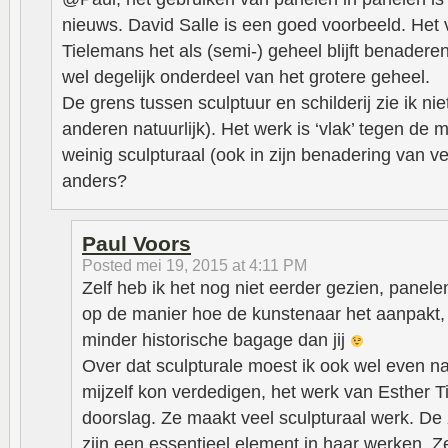
nieuws. David Salle is een goed voorbeeld. Het v
Tielemans het als (semi-) geheel blijft benadere
wel degelijk onderdeel van het grotere geheel.
De grens tussen sculptuur en schilderij zie ik nie
anderen natuurlijk). Het werk is ‘vlak’ tegen de 
weinig sculpturaal (ook in zijn benadering van ver
anders?
Paul Voors
Posted
mei 19, 2015 at 4:11 PM
Zelf heb ik het nog niet eerder gezien, panele
op de manier hoe de kunstenaar het aanpakt, 
minder historische bagage dan jij
Over dat sculpturale moest ik ook wel even na
mijzelf kon verdedigen, het werk van Esther T
doorslag. Ze maakt veel sculpturaal werk. D
zijn een essentieel element in haar werken. 