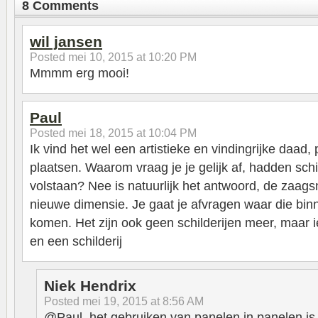
8 Comments
wil jansen
Posted
mei 10, 2015 at 10:20 PM
Mmmm erg mooi!
Paul
Posted
mei 18, 2015 at 10:04 PM
Ik vind het wel een artistieke en vindingrijke daad,
plaatsen. Waarom vraag je je gelijk af, hadden schi
volstaan? Nee is natuurlijk het antwoord, de zaag
nieuwe dimensie. Je gaat je afvragen waar die bi
komen. Het zijn ook geen schilderijen meer, maar i
en een schilderij
Niek Hendrix
Posted
mei 19, 2015 at 8:56 AM
@Paul, het gebruiken van panelen in panelen is 