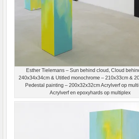
Esther Tielemans – Sun behind cloud, Cloud behin
240x34x34cm & Utitled monochrome – 210x33cm & 2
Pedestal painting – 200x32x32cm Acrylverf op mult
Acrylverf en epoxyhards op multiplex