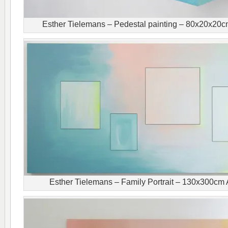
Esther Tielemans – Pedestal painting – 80x20x20cm
Esther Tielemans – Family Portrait – 130x300cm A