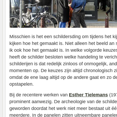
Misschien is het een schildersding om tijdens het kij
kijken hoe het gemaakt is. Niet alleen het beeld an s
ik ook hoe het gemaakt is. In welke volgorde keuz
heeft de schilder besloten welke handeling te veric
schilderijen is dat redelijk zinloos of onmogelijk, an
momenten op. De keuzes zijn altijd chronologisch z
omdat de ene laag altijd op de andere gaat en zo de
opstapelen.
Bij de recentere werken van
Esther Tielemans
(197
prominent aanwezig. De archeologie van de schilder
geworden doordat het werk niet meer bestaat uit éé
meerdere. In de panelen zitten uitneembare panelen