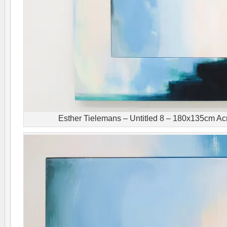
Esther Tielemans – Untitled 8 – 180x135cm Acr