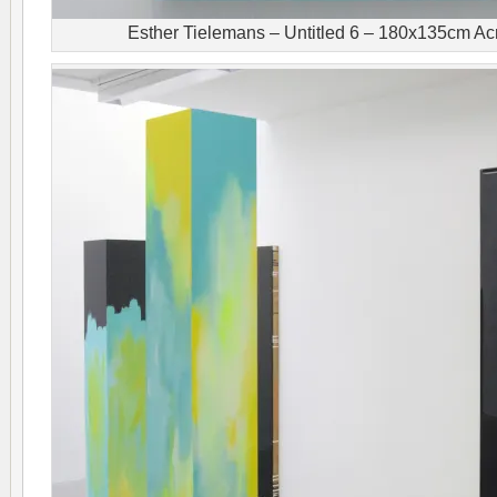
Esther Tielemans – Untitled 6 – 180x135cm Acr